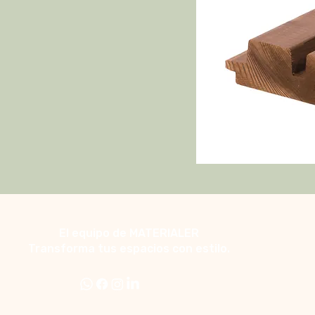
El equipo de MATERIALER
Transforma tus espacios con estilo.